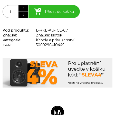
Přidat do košíku
Kód produktu:
L-RKE-AU-ICE-C7
Značka:
Značka: Isotek
Kategorie
:
Kabely a příslušenství
EAN
:
5060296410445