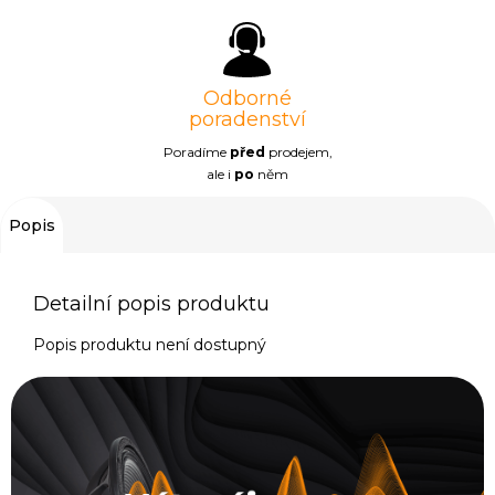
Odborné
poradenství
Poradíme
před
prodejem,
ale i
po
něm
Popis
Detailní popis produktu
Popis produktu není dostupný