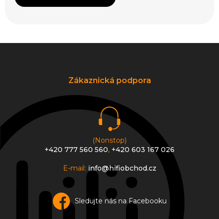
Z
á
p
a
Zákaznická podpora
t
í
(Nonstop)
+420 777 560 560
,
+420 603 167 026
E-mail:
info@hifiobchod.cz
Sledujte nás na Facebooku