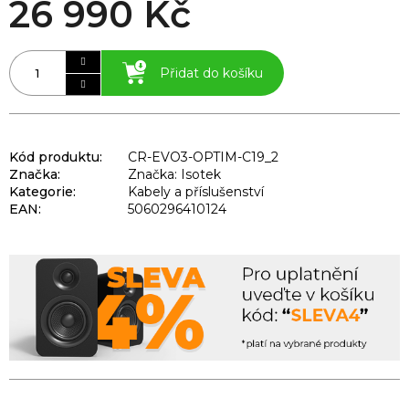
26 990 Kč
Přidat do košíku
Kód produktu:
CR-EVO3-OPTIM-C19_2
Značka:
Značka: Isotek
Kategorie
:
Kabely a příslušenství
EAN
:
5060296410124