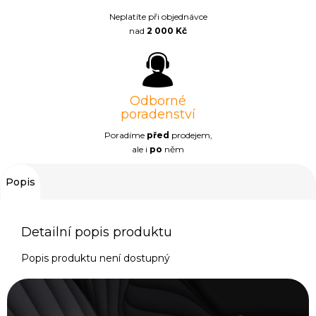
Neplatíte při objednávce
nad
2 000 Kč
Odborné
poradenství
Poradíme
před
prodejem,
ale i
po
něm
Popis
Detailní popis produktu
Popis produktu není dostupný