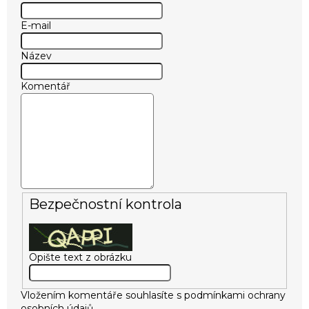
E-mail
Název
Komentář
Bezpečnostní kontrola
Opište text z obrázku
Vložením komentáře souhlasíte s
podmínkami ochrany
osobních údajů