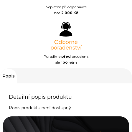
Neplatíte při objednávce
nad
2 000 Kč
Odborné
poradenství
Poradíme
před
prodejem,
ale i
po
něm
Popis
Detailní popis produktu
Popis produktu není dostupný