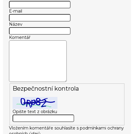
E-mail
Název
Komentář
Bezpečnostní kontrola
Opište text z obrázku
Vložením komentáře souhlasíte s
podmínkami ochrany
osobních údajů