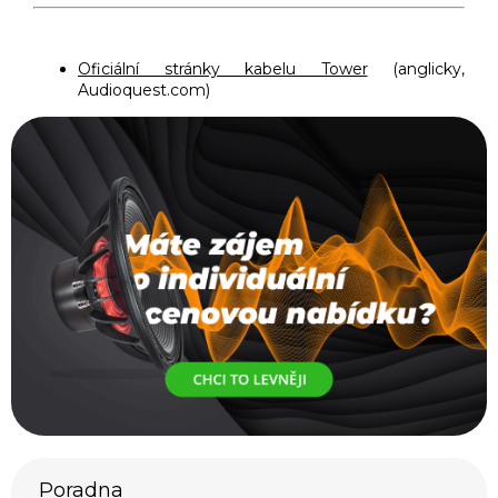
Oficiální stránky kabelu Tower
(anglicky,
Audioquest.com)