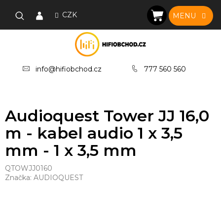
Přejít
na
CZK
NÁKUPNÍ
obsah
KOŠÍK
info@hifiobchod.cz
777 560 560
Audioquest Tower JJ 16,0
m - kabel audio 1 x 3,5
mm - 1 x 3,5 mm
QTOWJJ0160
Značka:
AUDIOQUEST