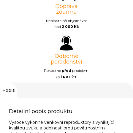
Doprava
zdarma
Neplatíte při objednávce
nad
2 000 Kč
Odborné
poradenství
Poradíme
před
prodejem,
ale i
po
něm
Popis
Detailní popis produktu
Vysoce výkonné venkovní reproduktory s vynikající
kvalitou zvuku a odolností proti povětrnostním