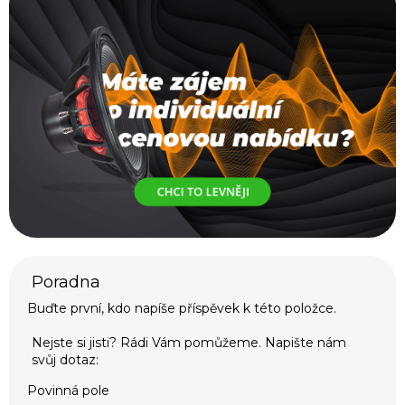
Buďte první, kdo napíše příspěvek k této položce.
Povinná pole