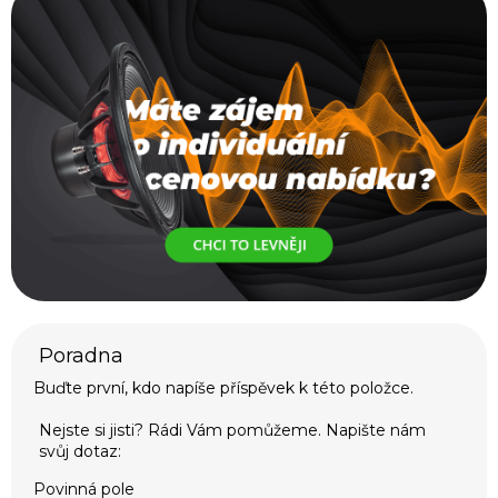
Buďte první, kdo napíše příspěvek k této položce.
Povinná pole