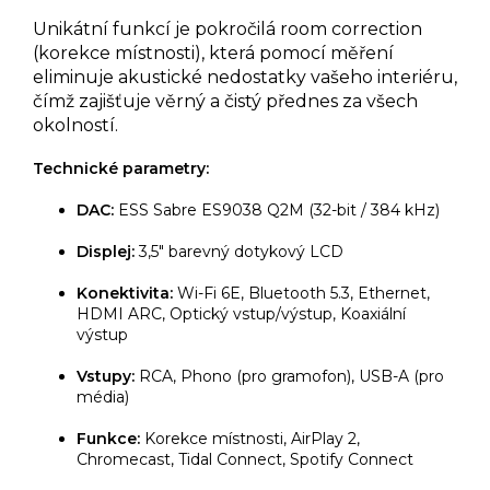
Unikátní funkcí je pokročilá room correction
(korekce místnosti), která pomocí měření
eliminuje akustické nedostatky vašeho interiéru,
čímž zajišťuje věrný a čistý přednes za všech
okolností.
Technické parametry:
DAC:
ESS Sabre ES9038 Q2M (32-bit / 384 kHz)
Displej:
3,5" barevný dotykový LCD
Konektivita:
Wi-Fi 6E, Bluetooth 5.3, Ethernet,
HDMI ARC, Optický vstup/výstup, Koaxiální
výstup
Vstupy:
RCA, Phono (pro gramofon), USB-A (pro
média)
Funkce:
Korekce místnosti, AirPlay 2,
Chromecast, Tidal Connect, Spotify Connect