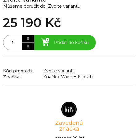
Můžeme doručit do:
Zvolte variantu
25 190 Kč
Přidat do košíku
Kód produktu:
Zvolte variantu
Značka:
Značka: Wiim + Klipsch
Zavedená
značka
Jsme přes
20 let