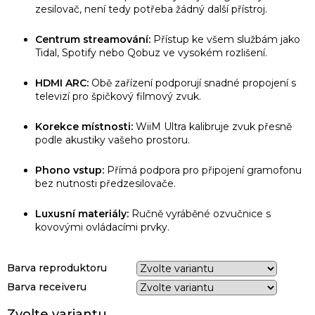
zesilovač, není tedy potřeba žádný další přístroj.
Centrum streamování:
Přístup ke všem službám jako
Tidal, Spotify nebo Qobuz ve vysokém rozlišení.
HDMI ARC:
Obě zařízení podporují snadné propojení s
televizí pro špičkový filmový zvuk.
Korekce místnosti:
WiiM Ultra kalibruje zvuk přesně
podle akustiky vašeho prostoru.
Phono vstup:
Přímá podpora pro připojení gramofonu
bez nutnosti předzesilovače.
Luxusní materiály:
Ručně vyráběné ozvučnice s
kovovými ovládacími prvky.
Barva reproduktoru
Barva receiveru
Zvolte variantu