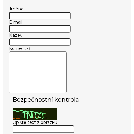
Jméno
E-mail
Název
Komentář
Bezpečnostní kontrola
Opište text z obrázku