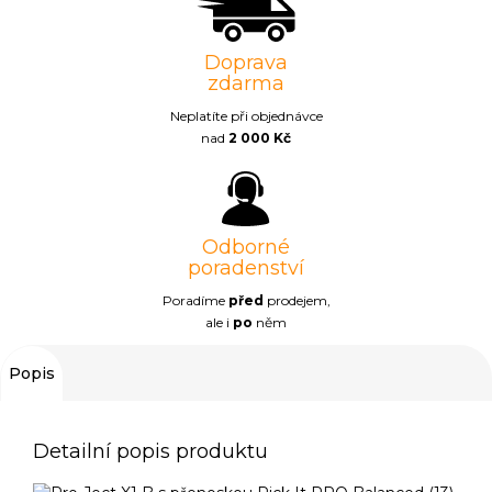
Doprava
zdarma
Neplatíte při objednávce
nad
2 000 Kč
Odborné
poradenství
Poradíme
před
prodejem,
ale i
po
něm
Popis
Detailní popis produktu