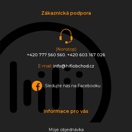
p
a
Zákaznická podpora
t
í
(Nonstop)
+420 777 560 560
,
+420 603 167 026
E-mail:
info@hifiobchod.cz
Sledujte nás na Facebooku
Informace pro vás
Moje objednávka