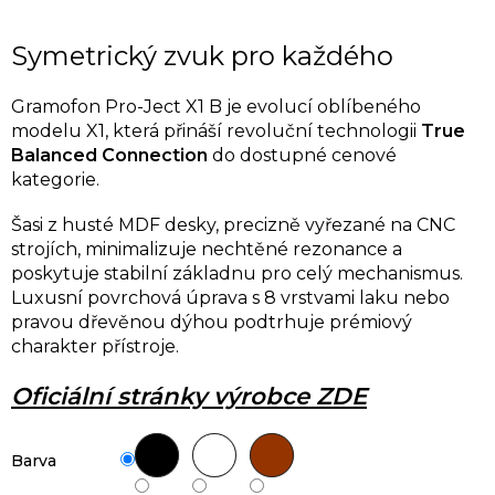
Symetrický zvuk pro každého
Gramofon Pro-Ject X1 B je evolucí oblíbeného
modelu X1, která přináší revoluční technologii
True
Balanced Connection
do dostupné cenové
kategorie.
Šasi z husté MDF desky, precizně vyřezané na CNC
strojích, minimalizuje nechtěné rezonance a
poskytuje stabilní základnu pro celý mechanismus.
Luxusní povrchová úprava s 8 vrstvami laku nebo
pravou dřevěnou dýhou podtrhuje prémiový
charakter přístroje.
Oficiální stránky výrobce ZDE
Barva