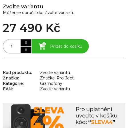
Zvolte variantu
Můžeme doručit do:
Zvolte variantu
27 490 Kč
Přidat do košíku
Kód produktu:
Zvolte variantu
Značka:
Značka: Pro-Ject
Kategorie
:
Gramofony
EAN
:
Zvolte variantu