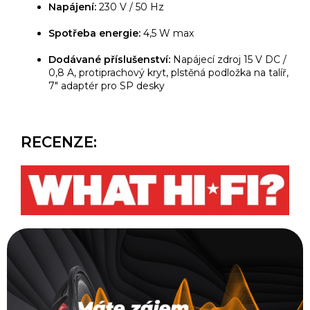
Napájení:
230 V / 50 Hz
Spotřeba energie:
4,5 W max
Dodávané příslušenství:
Napájecí zdroj 15 V DC /
0,8 A, protiprachový kryt, plstěná podložka na talíř,
7" adaptér pro SP desky
RECENZE: