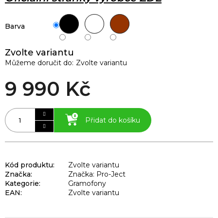
Barva
Zvolte variantu
Můžeme doručit do:
Zvolte variantu
9 990 Kč
Přidat do košíku
Kód produktu:
Zvolte variantu
Značka:
Značka: Pro-Ject
Kategorie
:
Gramofony
EAN
:
Zvolte variantu