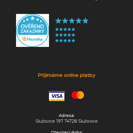
Přijímáme online platby
Adresa:
Služovice 197 74728 Služovice
Otevírací doba: