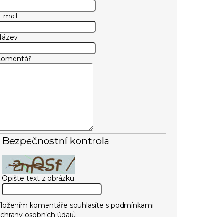
-mail
Název
Komentář
Bezpečnostní kontrola
Opište text z obrázku
ložením komentáře souhlasíte s
podmínkami
chrany osobních údajů