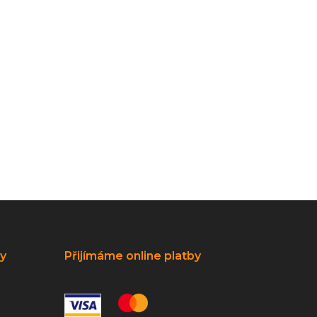
ky
Přijímáme online platby