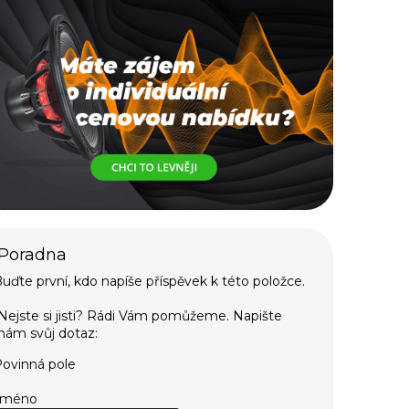
uďte první, kdo napíše příspěvek k této položce.
ovinná pole
Jméno