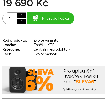
19 690 Kč
Přidat do košíku
Kód produktu:
Zvolte variantu
Značka:
Značka: KEF
Kategorie
:
Centrální reproduktory
EAN
:
Zvolte variantu