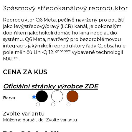
3pásmový středokanálový reproduktor
Reproduktor Q6 Meta, pečlivě navržený pro použití
jako levý/středový/pravý (LCR) kanál, je dokonalým
doplňkem jakéhokoli domácího kina nebo audio
systému. Q6 Meta, navržený pro bezproblémovou
integraci s jakýmikoli reproduktory řady Q, obsahuje
generace
pole měničů Uni-Q 12.
vybavené technologií
MAT™.
CENA ZA KUS
Oficiální stránky výrobce ZDE
Barva
Zvolte variantu
Můžeme doručit do:
Zvolte variantu