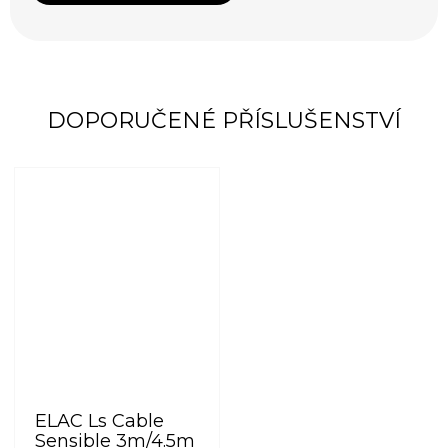
DOPORUČENÉ PŘÍSLUŠENSTVÍ
ELAC Ls Cable
Sensible 3m/4.5m