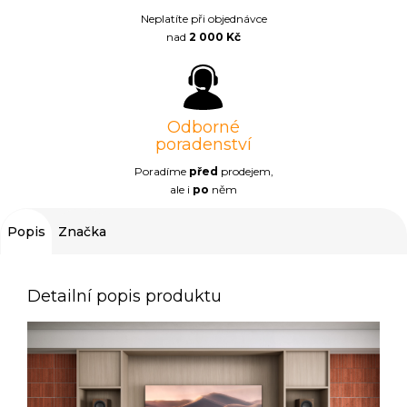
Neplatíte při objednávce
nad
2 000 Kč
Odborné
poradenství
Poradíme
před
prodejem,
ale i
po
něm
Popis
Značka
Detailní popis produktu