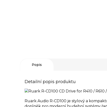
Popis
Detailní popis produktu
Ruark Audio R-CD100 je stylový a kompaktn
doplněk pro moderní hudební systémy řady