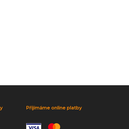
ky
Přijímáme online platby