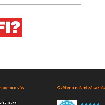
mace pro vás
Ověřeno našimi zákazní
bjednávka