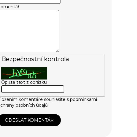
Komentář
Bezpečnostní kontrola
Opište text z obrázku
ložením komentáře souhlasíte s
podmínkami
chrany osobních údajů
ODESLAT KOMENTÁŘ