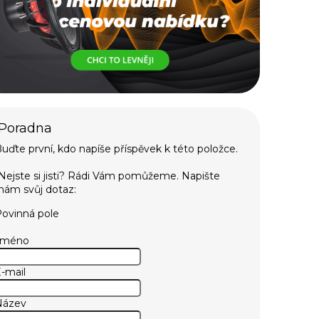
uďte první, kdo napíše příspěvek k této položce.
ovinná pole
Jméno
-mail
Název