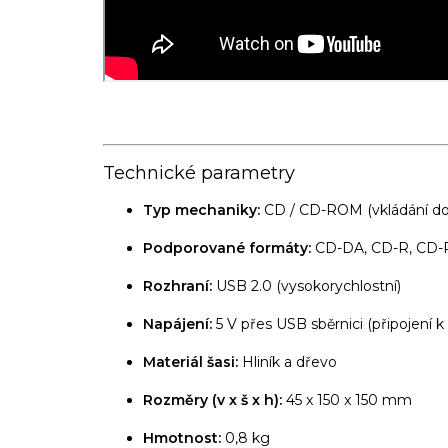
Technické parametry
Typ mechaniky:
CD / CD-ROM (vkládání do š
Podporované formáty:
CD-DA, CD-R, CD
Rozhraní:
USB 2.0 (vysokorychlostní)
Napájení:
5 V přes USB sběrnici (připojení k
Materiál šasi:
Hliník a dřevo
Rozměry (v x š x h):
45 x 150 x 150 mm
Hmotnost:
0,8 kg