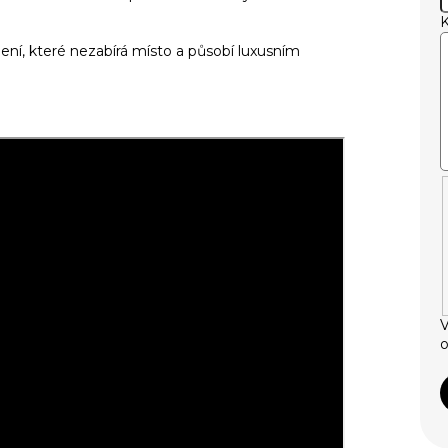
ení, které nezabírá místo a působí luxusním
V
o