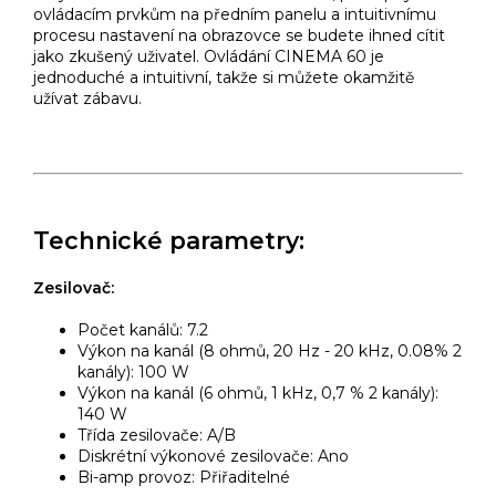
ovládacím prvkům na předním panelu a intuitivnímu
procesu nastavení na obrazovce se budete ihned cítit
jako zkušený uživatel. Ovládání CINEMA 60 je
jednoduché a intuitivní, takže si můžete okamžitě
užívat zábavu.
Technické parametry:
Zesilovač:
Počet kanálů: 7.2
Výkon na kanál (8 ohmů, 20 Hz - 20 kHz, 0.08% 2
kanály): 100 W
Výkon na kanál (6 ohmů, 1 kHz, 0,7 % 2 kanály):
140 W
Třída zesilovače: A/B
Diskrétní výkonové zesilovače: Ano
Bi-amp provoz: Přiřaditelné