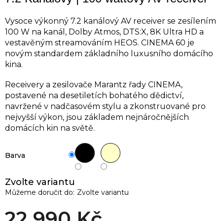
Vysoce výkonný 7.2 kanálový AV receiver se zesílením
100 W na kanál, Dolby Atmos, DTS:X, 8K Ultra HD a
vestavěným streamováním HEOS. CINEMA 60 je
novým standardem základního luxusního domácího
kina.
Receivery a zesilovače Marantz řady CINEMA,
postavené na desetiletích bohatého dědictví,
navržené v nadčasovém stylu a zkonstruované pro
nejvyšší výkon, jsou základem nejnáročnějších
domácích kin na světě.
Barva
Zvolte variantu
Můžeme doručit do:
Zvolte variantu
22 990 Kč