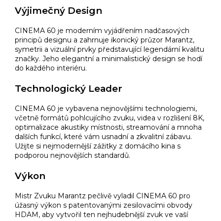
Výjimečný Design
CINEMA 60 je moderním vyjádřením nadčasových
principů designu a zahrnuje ikonický průzor Marantz,
symetrii a vizuální prvky představující legendární kvalitu
značky. Jeho elegantní a minimalistický design se hodí
do každého interiéru.
Technologický Leader
CINEMA 60 je vybavena nejnovějšími technologiemi,
včetně formátů pohlcujícího zvuku, videa v rozlišení 8K,
optimalizace akustiky místnosti, streamování a mnoha
dalších funkcí, které vám usnadní a zkvalitní zábavu.
Užijte si nejmodernější zážitky z domácího kina s
podporou nejnovějších standardů.
Výkon
Mistr Zvuku Marantz pečlivě vyladil CINEMA 60 pro
úžasný výkon s patentovanými zesilovacími obvody
HDAM, aby vytvořil ten nejhudebnější zvuk ve vaší