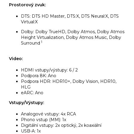
Prostorový zvuk:
DTS: DTS HD Master, DTS:X, DTS Neural:X, DTS
Virtual:X
Dolby: Dolby TrueHD, Dolby Atmos, Dolby Atmos
Height Virtualization, Dolby Atmos Music, Dolby
1
Surround
Video:
HDMI vstupy/výstupy: 6 / 2
Podpora 8K: Ano
Podpora HDR: HDR10+, Dolby Vision, HDR10,
HLG
eARC: Ano
Vstupy/Výstupy:
Analogové vstupy: 4x RCA
Phono vstup (MM): 1x
Digitální vstupy: 2x optický, 2x koaxiální
USB-A: 1x