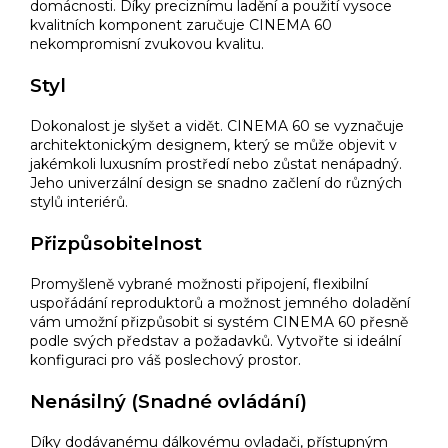
domácnosti. Díky preciznímu ladění a použití vysoce
kvalitních komponent zaručuje CINEMA 60
nekompromisní zvukovou kvalitu.
Styl
Dokonalost je slyšet a vidět. CINEMA 60 se vyznačuje
architektonickým designem, který se může objevit v
jakémkoli luxusním prostředí nebo zůstat nenápadný.
Jeho univerzální design se snadno začlení do různých
stylů interiérů.
Přizpůsobitelnost
Promyšleně vybrané možnosti připojení, flexibilní
uspořádání reproduktorů a možnost jemného doladění
vám umožní přizpůsobit si systém CINEMA 60 přesně
podle svých představ a požadavků. Vytvořte si ideální
konfiguraci pro váš poslechový prostor.
Nenásilný (Snadné ovládání)
Díky dodávanému dálkovému ovladači, přístupným