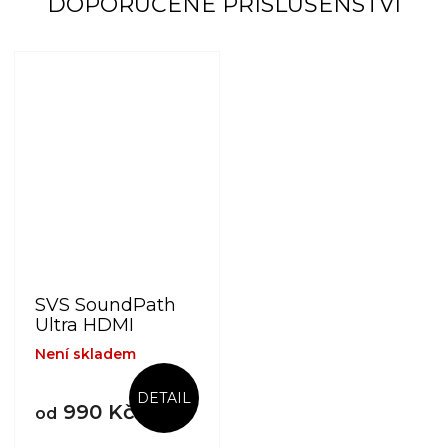
DOPORUČENÉ PŘÍSLUŠENSTVÍ
SVS SoundPath
Ultra HDMI
Není skladem
DETAIL
990 Kč
od