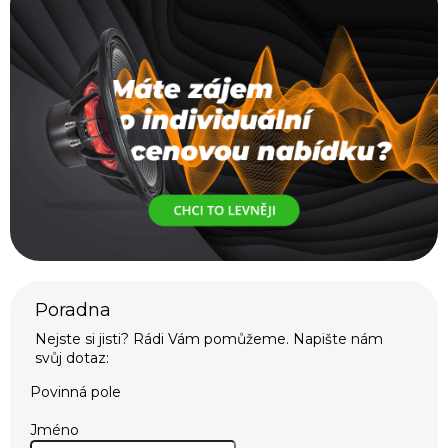
Povinná pole
Jméno