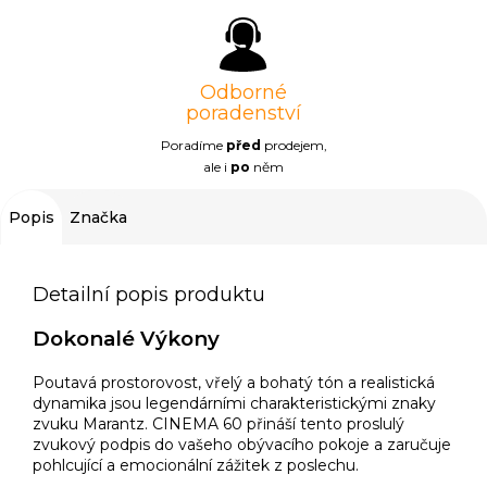
Odborné
poradenství
Poradíme
před
prodejem,
ale i
po
něm
Popis
Značka
Detailní popis produktu
Dokonalé Výkony
Poutavá prostorovost, vřelý a bohatý tón a realistická
dynamika jsou legendárními charakteristickými znaky
zvuku Marantz. CINEMA 60 přináší tento proslulý
zvukový podpis do vašeho obývacího pokoje a zaručuje
pohlcující a emocionální zážitek z poslechu.