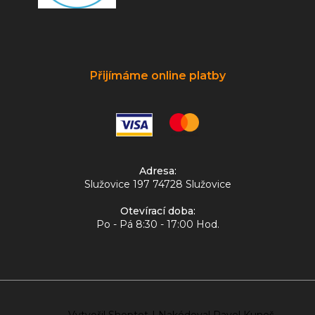
Přijímáme online platby
Adresa:
Služovice 197 74728 Služovice
Otevírací doba:
Po - Pá 8:30 - 17:00 Hod.
Vytvořil Shoptet
|
Nakódoval Pavel Kuneš