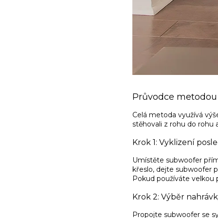
Průvodce metodou 
Celá metoda využívá výše
stěhovali z rohu do rohu 
Krok 1: Vyklizení pos
Umístěte subwoofer přím
křeslo, dejte subwoofer p
Pokud používáte velkou 
Krok 2: Výběr nahrávk
Propojte subwoofer se sy