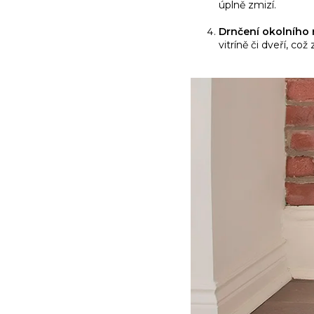
úplně zmizí.
Drnčení okolního 
vitríně či dveří, 