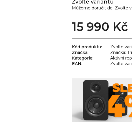
Zvolte variantu
Můžeme doručit do:
Zvolte v
15 990 Kč
Kód produktu:
Zvolte var
Značka:
Značka: Tr
Kategorie
:
Aktivní re
EAN
:
Zvolte var