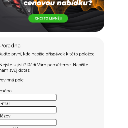
uďte první, kdo napíše příspěvek k této položce.
ovinná pole
Jméno
-mail
Název