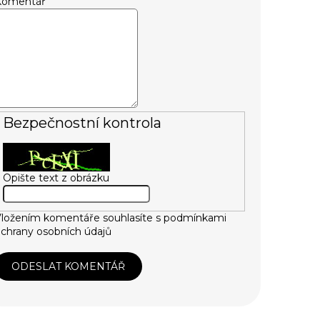
Komentář
Bezpečnostní kontrola
Opište text z obrázku
ložením komentáře souhlasíte s
podmínkami
chrany osobních údajů
ODESLAT KOMENTÁŘ