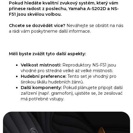
Pokud hledáte kvalitní zvukový systém, který vám
přinese radost z poslechu, Yamaha A-S202D a NS-
F51 jsou skvělou volbou.
Chcete se dozvědět více?
Neváhejte se obrátit na nás
a rádi vám poskytneme další informace.
Měli byste zvážit tyto další aspekty:
Velikost místnosti:
Reproduktory NS-F51 jsou
vhodné pro středně velké až velké místnosti.
Hudební preference:
Tento set je vhodný pro
širokou škálu hudebních žánrů.
Další komponenty:
Pokud plánujete připojit další
zařízení (např. gramofon), ujistěte se, že zesilovač
má potřebné vstupy.