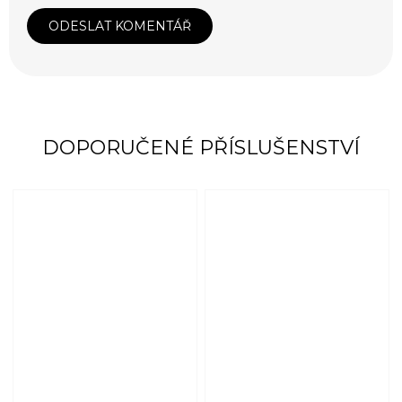
ODESLAT KOMENTÁŘ
DOPORUČENÉ PŘÍSLUŠENSTVÍ