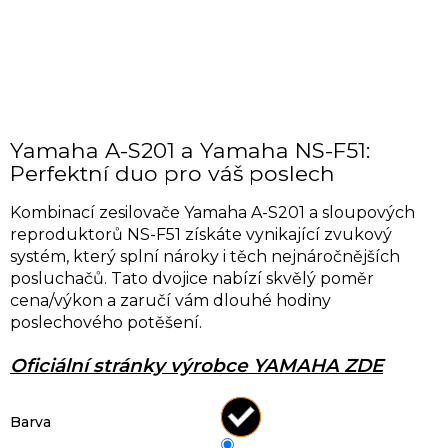
Yamaha A-S201 a Yamaha NS-F51:
Perfektní duo pro váš poslech
Kombinací zesilovače Yamaha A-S201 a sloupových
reproduktorů NS-F51 získáte vynikající zvukový
systém, který splní nároky i těch nejnáročnějších
posluchačů. Tato dvojice nabízí skvělý poměr
cena/výkon a zaručí vám dlouhé hodiny
poslechového potěšení.
Oficiální stránky výrobce YAMAHA ZDE
Barva