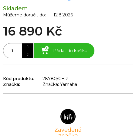
Skladem
Můžeme doručit do:
12.8.2026
16 890 Kč
Přidat do košíku
Kód produktu:
28780/CER
Značka:
Značka: Yamaha
Zavedená
značka