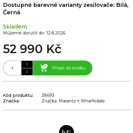
Dostupné barevné varianty zesilovače: Bílá,
Černá
Skladem
Můžeme doručit do:
12.8.2026
52 990 Kč
Přidat do košíku
Kód produktu:
38693
Značka:
Značka: Marantz + Wharfedale