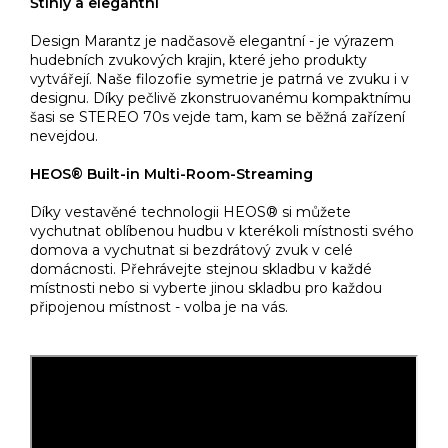
Štíhlý a elegantní
Design Marantz je nadčasově elegantní - je výrazem
hudebních zvukových krajin, které jeho produkty
vytvářejí. Naše filozofie symetrie je patrná ve zvuku i v
designu. Díky pečlivě zkonstruovanému kompaktnímu
šasi se STEREO 70s vejde tam, kam se běžná zařízení
nevejdou.
HEOS® Built-in Multi-Room-Streaming
Díky vestavěné technologii HEOS® si můžete
vychutnat oblíbenou hudbu v kterékoli místnosti svého
domova a vychutnat si bezdrátový zvuk v celé
domácnosti. Přehrávejte stejnou skladbu v každé
místnosti nebo si vyberte jinou skladbu pro každou
připojenou místnost - volba je na vás.