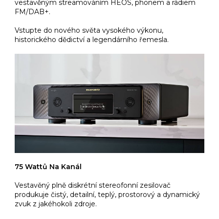
vestavěným streamováním HEOS, phonem a rádiem
FM/DAB+.
Vstupte do nového světa vysokého výkonu,
historického dědictví a legendárního řemesla.
75 Wattů Na Kanál
Vestavěný plně diskrétní stereofonní zesilovač
produkuje čistý, detailní, teplý, prostorový a dynamický
zvuk z jakéhokoli zdroje.