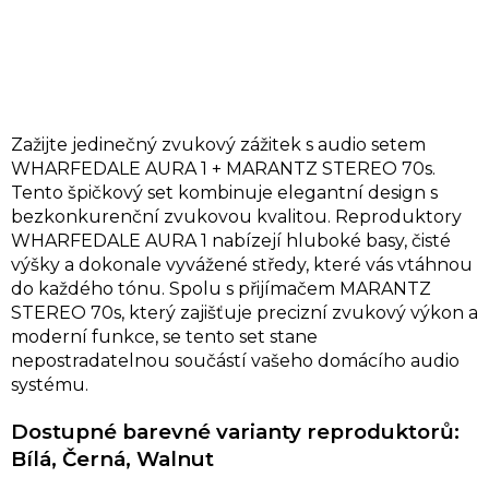
Zažijte jedinečný zvukový zážitek s audio setem
WHARFEDALE AURA 1 + MARANTZ STEREO 70s.
Tento špičkový set kombinuje elegantní design s
bezkonkurenční zvukovou kvalitou. Reproduktory
WHARFEDALE AURA 1 nabízejí hluboké basy, čisté
výšky a dokonale vyvážené středy, které vás vtáhnou
do každého tónu. Spolu s přijímačem MARANTZ
STEREO 70s, který zajišťuje precizní zvukový výkon a
moderní funkce, se tento set stane
nepostradatelnou součástí vašeho domácího audio
systému.
Dostupné barevné varianty reproduktorů:
Bílá, Černá, Walnut