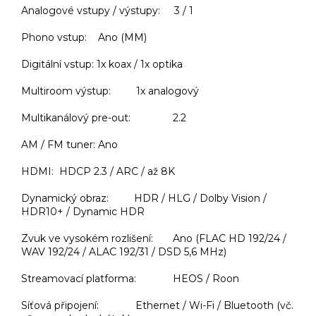
Analogové vstupy / výstupy: 3 / 1
Phono vstup: Ano (MM)
Digitální vstup: 1x koax / 1x optika
Multiroom výstup: 1x analogový
Multikanálový pre-out: 2.2
AM / FM tuner: Ano
HDMI: HDCP 2.3 / ARC / až 8K
Dynamický obraz: HDR / HLG / Dolby Vision /
HDR10+ / Dynamic HDR
Zvuk ve vysokém rozlišení: Ano (FLAC HD 192/24 /
WAV 192/24 / ALAC 192/31 / DSD 5,6 MHz)
Streamovací platforma: HEOS / Roon
Síťová připojení: Ethernet / Wi-Fi / Bluetooth (vč.