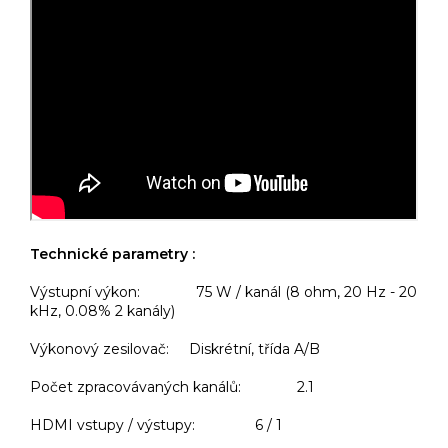
Technické parametry :
Výstupní výkon: 75 W / kanál (8 ohm, 20 Hz - 20
kHz, 0.08% 2 kanály)
Výkonový zesilovač: Diskrétní, třída A/B
Počet zpracovávaných kanálů: 2.1
HDMI vstupy / výstupy: 6 / 1