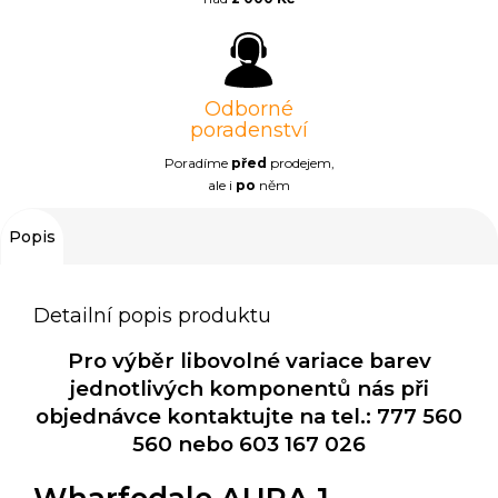
Odborné
poradenství
Poradíme
před
prodejem,
ale i
po
něm
Popis
Detailní popis produktu
Pro výběr libovolné variace barev
jednotlivých komponentů nás při
objednávce kontaktujte na tel.: 777 560
560 nebo 603 167 026