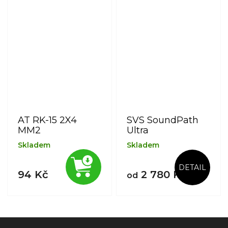
AT RK-15 2X4
SVS SoundPath
MM2
Ultra
Skladem
Skladem
DETAIL
94 Kč
2 780 Kč
od
Z