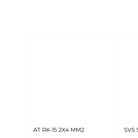
AT RK-15 2X4 MM2
SVS 