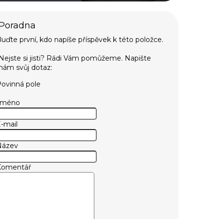
uďte první, kdo napíše příspěvek k této položce.
ovinná pole
Jméno
-mail
Název
Komentář