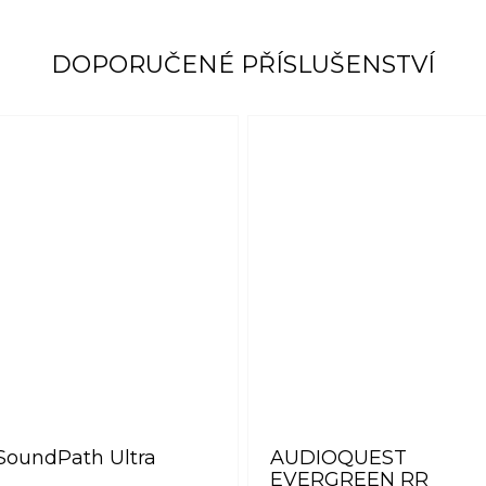
DOPORUČENÉ PŘÍSLUŠENSTVÍ
SoundPath Ultra
AUDIOQUEST
EVERGREEN RR