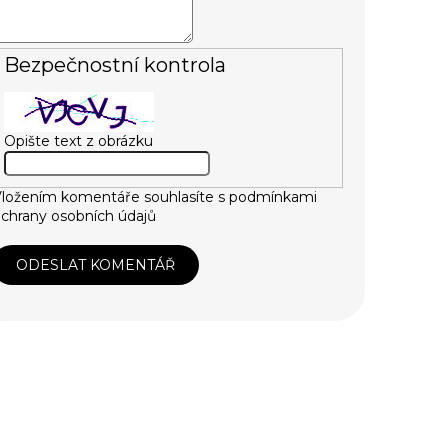
Bezpečnostní kontrola
Opište text z obrázku
ložením komentáře souhlasíte s
podmínkami
chrany osobních údajů
ODESLAT KOMENTÁŘ