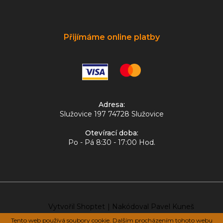
Přijímáme online platby
Adresa:
Služovice 197 74728 Služovice
Otevírací doba:
Po - Pá 8:30 - 17:00 Hod.
Vytvořil Shoptet
|
Nakódoval Pavel Kuneš
Tento web používá soubory cookie. Dalším procházením tohoto webu