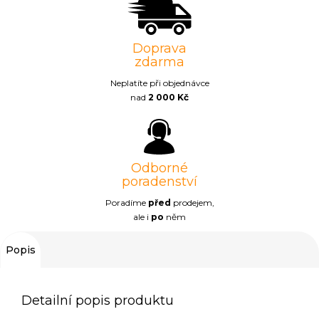
Doprava
zdarma
Neplatíte při objednávce
nad
2 000 Kč
Odborné
poradenství
Poradíme
před
prodejem,
ale i
po
něm
Popis
Detailní popis produktu