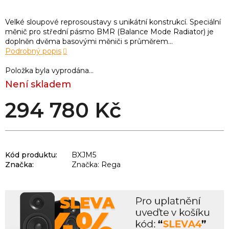
Velké sloupové reprosoustavy s unikátní konstrukcí. Speciální
měnič pro střední pásmo BMR (Balance Mode Radiator) je
doplněn dvěma basovými měniči s průměrem...
Podrobný popis
Položka byla vyprodána…
Není skladem
294 780 Kč
Kód produktu:
BXJM5
Značka:
Značka: Rega