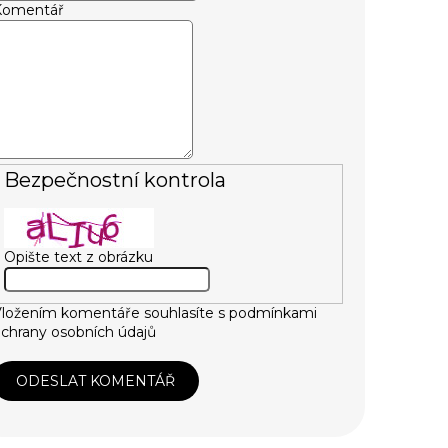
Komentář
Bezpečnostní kontrola
Opište text z obrázku
ložením komentáře souhlasíte s
podmínkami
chrany osobních údajů
ODESLAT KOMENTÁŘ