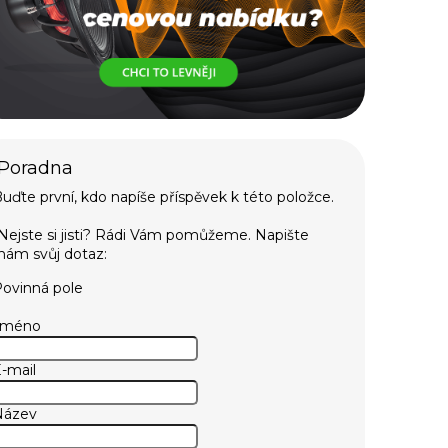
uďte první, kdo napíše příspěvek k této položce.
ovinná pole
Jméno
-mail
Název