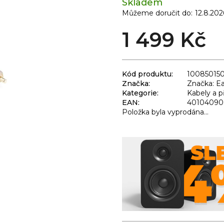
Skladem
Můžeme doručit do:
12.8.202
1 499 Kč
Kód produktu:
10085015
Značka:
Značka: E
Kategorie
:
Kabely a p
EAN
:
40104090
Položka byla vyprodána…