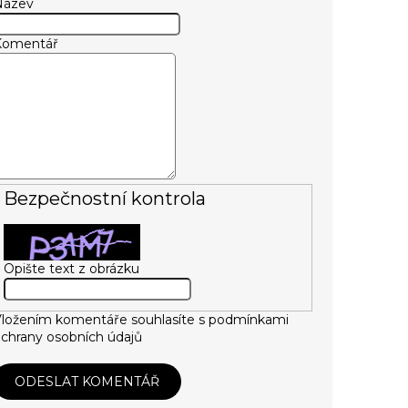
Název
Komentář
Bezpečnostní kontrola
Opište text z obrázku
ložením komentáře souhlasíte s
podmínkami
chrany osobních údajů
ODESLAT KOMENTÁŘ