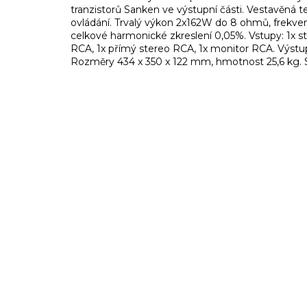
tranzistorů Sanken ve výstupní části. Vestavěná te
ovládání. Trvalý výkon 2x162W do 8 ohmů, frekvenč
celkové harmonické zkreslení 0,05%. Vstupy: 1x st
RCA, 1x přímý stereo RCA, 1x monitor RCA. Výstu
Rozměry 434 x 350 x 122 mm, hmotnost 25,6 kg.