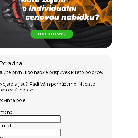
uďte první, kdo napíše příspěvek k této položce.
ovinná pole
Jméno
-mail