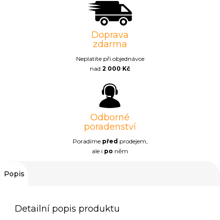
Doprava
zdarma
Neplatíte při objednávce
nad
2 000 Kč
Odborné
poradenství
Poradíme
před
prodejem,
ale i
po
něm
Popis
Detailní popis produktu