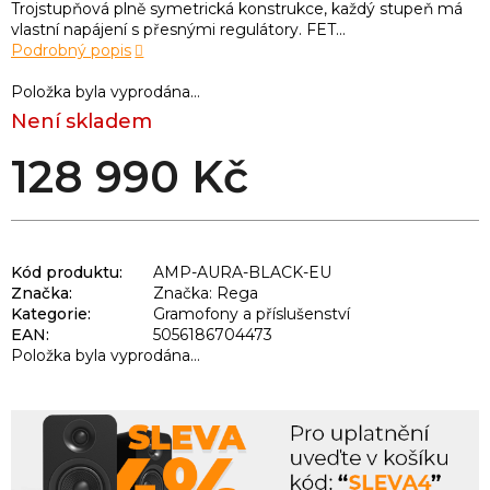
Trojstupňová plně symetrická konstrukce, každý stupeň má
vlastní napájení s přesnými regulátory. FET...
Podrobný popis
Položka byla vyprodána…
Není skladem
128 990 Kč
Kód produktu:
AMP-AURA-BLACK-EU
Značka:
Značka: Rega
Kategorie
:
Gramofony a příslušenství
EAN
:
5056186704473
Položka byla vyprodána…