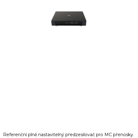
Referenční plně nastavitelný předzesilovač pro MC přenosky.