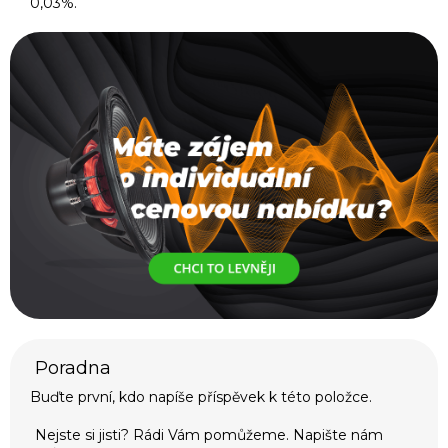
0,03%.
Buďte první, kdo napíše příspěvek k této položce.