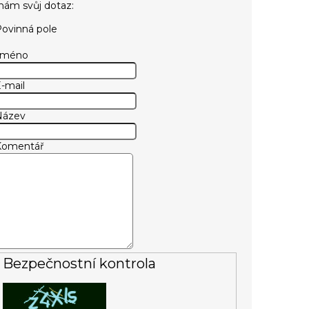
ovinná pole
Jméno
-mail
Název
Komentář
Bezpečnostní kontrola