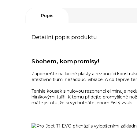
Popis
Detailní popis produktu
Sbohem, kompromisy!
Zapomeňte na laciné plasty a rezonující konstrukc
efektivně tlumí nežádoucí vibrace. A co teprve ten
Tenhle kousek s nulovou rezonancí eliminuje neduh
hliníkovými talíři. K tomu přidejte promyšlené nož
máte jistotu, že si vychutnáte jenom čistý zvuk.